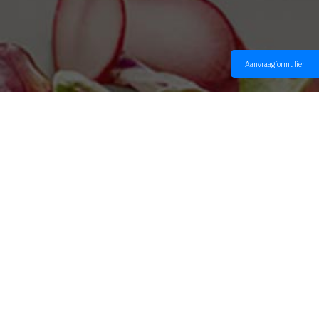
Aanvraagformulier