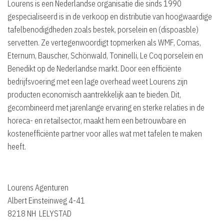
Lourens is een Nederlandse organisatie die sinds 1990
gespecialiseerd is in de verkoop en distributie van hoogwaardige
tafelbenodigdheden zoals bestek, porselein en (dispoasble)
servetten. Ze vertegenwoordigt topmerken als WMF, Comas,
Eternum, Bauscher, Schönwald, Toninelli, Le Coq porselein en
Benedikt op de Nederlandse markt. Door een efficiënte
bedrijfsvoering met een lage overhead weet Lourens zijn
producten economisch aantrekkelijk aan te bieden. Dit,
gecombineerd met jarenlange ervaring en sterke relaties in de
horeca- en retailsector, maakt hem een betrouwbare en
kostenefficiënte partner voor alles wat met tafelen te maken
heeft.
Lourens Agenturen
Albert Einsteinweg 4-41
8218 NH LELYSTAD