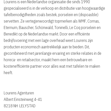
Lourens is een Nederlandse organisatie die sinds 1990
gespecialiseerd is in de verkoop en distributie van hoogwaardige
tafelbenodigdheden zoals bestek, porselein en (dispoasble)
servetten. Ze vertegenwoordigt topmerken als WMF, Comas,
Eternum, Bauscher, Schönwald, Toninelli, Le Coq porselein en
Benedikt op de Nederlandse markt. Door een efficiënte
bedrijfsvoering met een lage overhead weet Lourens zijn
producten economisch aantrekkelijk aan te bieden. Dit,
gecombineerd met jarenlange ervaring en sterke relaties in de
horeca- en retailsector, maakt hem een betrouwbare en
kostenefficiënte partner voor alles wat met tafelen te maken
heeft.
Lourens Agenturen
Albert Einsteinweg 4-41
8218 NH LELYSTAD