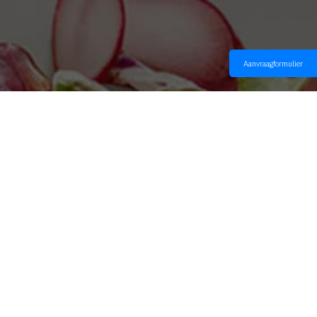
Aanvraagformulier