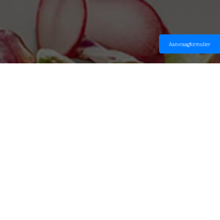
Aanvraagformulier