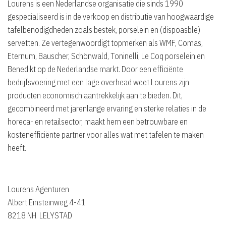
Lourens is een Nederlandse organisatie die sinds 1990
gespecialiseerd is in de verkoop en distributie van hoogwaardige
tafelbenodigdheden zoals bestek, porselein en (dispoasble)
servetten. Ze vertegenwoordigt topmerken als WMF, Comas,
Eternum, Bauscher, Schönwald, Toninelli, Le Coq porselein en
Benedikt op de Nederlandse markt. Door een efficiënte
bedrijfsvoering met een lage overhead weet Lourens zijn
producten economisch aantrekkelijk aan te bieden. Dit,
gecombineerd met jarenlange ervaring en sterke relaties in de
horeca- en retailsector, maakt hem een betrouwbare en
kostenefficiënte partner voor alles wat met tafelen te maken
heeft.
Lourens Agenturen
Albert Einsteinweg 4-41
8218 NH LELYSTAD