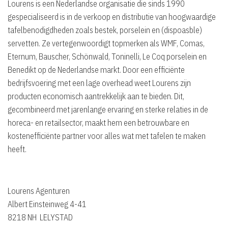
Lourens is een Nederlandse organisatie die sinds 1990
gespecialiseerd is in de verkoop en distributie van hoogwaardige
tafelbenodigdheden zoals bestek, porselein en (dispoasble)
servetten. Ze vertegenwoordigt topmerken als WMF, Comas,
Eternum, Bauscher, Schönwald, Toninelli, Le Coq porselein en
Benedikt op de Nederlandse markt. Door een efficiënte
bedrijfsvoering met een lage overhead weet Lourens zijn
producten economisch aantrekkelijk aan te bieden. Dit,
gecombineerd met jarenlange ervaring en sterke relaties in de
horeca- en retailsector, maakt hem een betrouwbare en
kostenefficiënte partner voor alles wat met tafelen te maken
heeft.
Lourens Agenturen
Albert Einsteinweg 4-41
8218 NH LELYSTAD