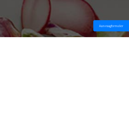
Aanvraagformulier